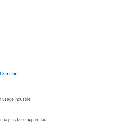
 3 restant!
 usage industriel
 une plus belle apparence