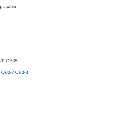
plaçable
180° OB35
0 OB0-7 OB0-8