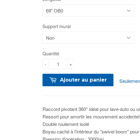
Support mural
Quantité
-
+
Ajouter au panier
Seulement
Raccord pivotant 360° idéal pour lave-auto ou un
Ressort pour amortir les mouvement accidentel
Double roulement isolé
Boyau caché à l'intérieur du "swivel boom" pour
Pression d'opération : 3000psi