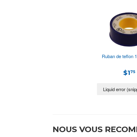
Ruban de teflon 1
$1
75
NOUS VOUS RECO