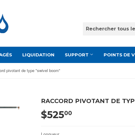
AGÉS
LIQUIDATION
SUPPORT
POINTS DE 
rd pivotant de type "swivel boom"
RACCORD PIVOTANT DE TYP
$525
00
Longueur