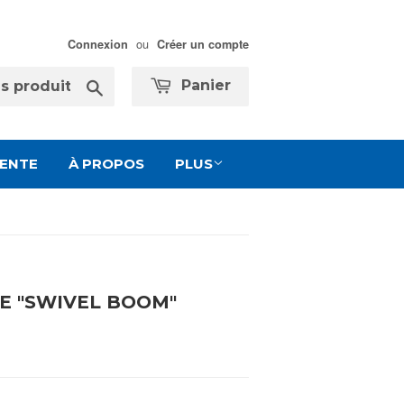
ou
Connexion
Créer un compte
Chercher
Panier
VENTE
À PROPOS
PLUS
E "SWIVEL BOOM"