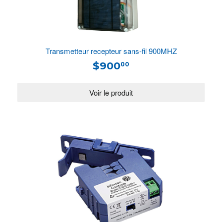
Transmetteur recepteur sans-fil 900MHZ
$900
00