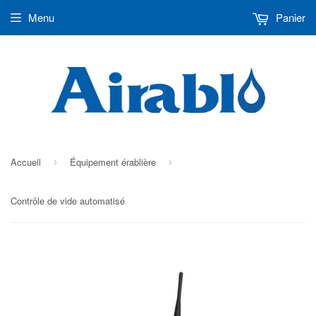
Menu
Panier
Accueil
Équipement érablière
›
›
Contrôle de vide automatisé