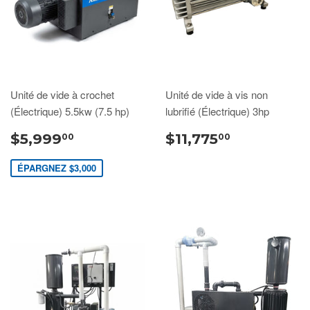
Unité de vide à crochet
Unité de vide à vis non
(Électrique) 5.5kw (7.5 hp)
lubrifié (Électrique) 3hp
$5,999
$11,775
00
00
ÉPARGNEZ $3,000