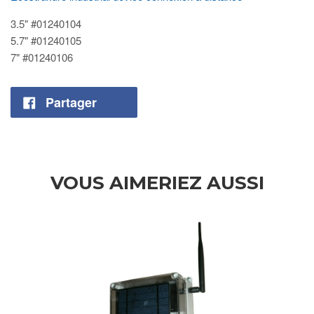
3.5" #01240104
5.7" #01240105
7" #01240106
Partager
VOUS AIMERIEZ AUSSI