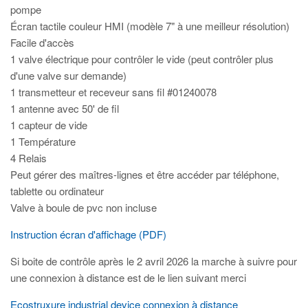
pompe
Écran tactile couleur HMI (modèle 7" à une meilleur résolution)
Facile d'accès
1 valve électrique pour contrôler le vide (peut contrôler plus
d'une valve sur demande)
1 transmetteur et receveur sans fil #01240078
1 antenne avec 50' de fil
1 capteur de vide
1 Température
4 Relais
Peut gérer des maîtres-lignes et être accéder par téléphone,
tablette ou ordinateur
Valve à boule de pvc non incluse
Instruction écran d'affichage (PDF)
Si boite de contrôle après le 2 avril 2026 la marche à suivre pour
une connexion à distance est de le lien suivant merci
Ecostruxure industrial device connexion à distance