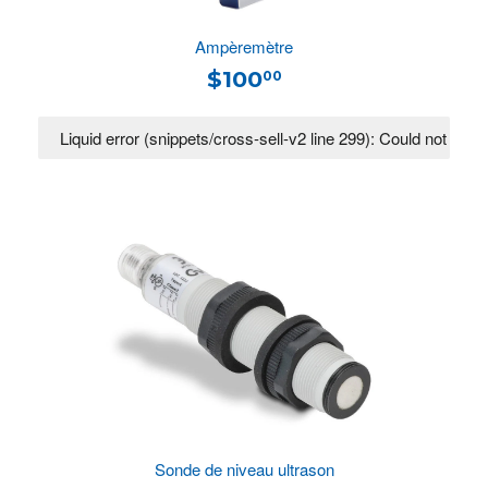
Ampèremètre
$100
00
Sonde de niveau ultrason