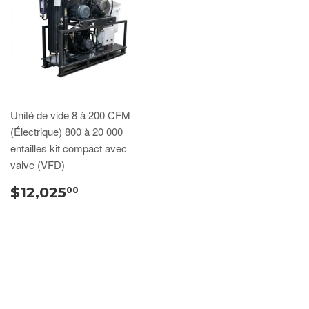
Unité de vide 8 à 200 CFM
(Électrique) 800 à 20 000
entailles kit compact avec
valve (VFD)
$12,025
00