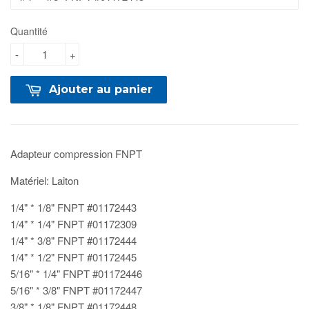
Quantité
-
+
Ajouter au panier
Adapteur compression FNPT
Matériel: Laiton
1/4" * 1/8" FNPT #01172443
1/4" * 1/4" FNPT #01172309
1/4" * 3/8" FNPT #01172444
1/4" * 1/2" FNPT #01172445
5/16" * 1/4" FNPT #01172446
5/16" * 3/8" FNPT #01172447
3/8" * 1/8" FNPT #01172448