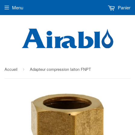
Menu
Panier
Accueil
Adapteur compression laiton FNPT
›