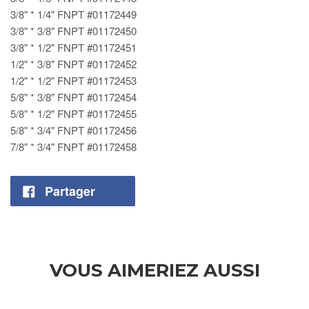
3/8" * 1/4" FNPT #01172449
3/8" * 3/8" FNPT #01172450
3/8" * 1/2" FNPT #01172451
1/2" * 3/8" FNPT #01172452
1/2" * 1/2" FNPT #01172453
5/8" * 3/8" FNPT #01172454
5/8" * 1/2" FNPT #01172455
5/8" * 3/4" FNPT #01172456
7/8" * 3/4" FNPT #01172458
Partager
VOUS AIMERIEZ AUSSI