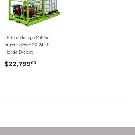
Unité de lavage 250Gal
bruleur diesel 2X 24HP
Honda D/élect.
$22,799
00