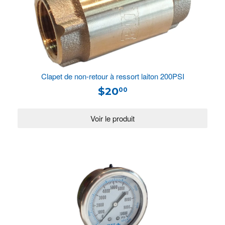
Clapet de non-retour à ressort laiton 200PSI
$20
00