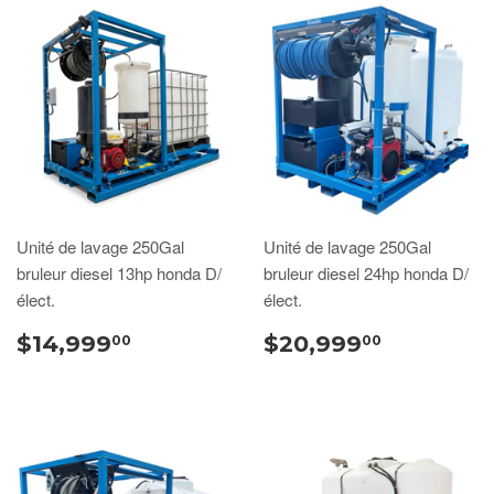
Unité de lavage 250Gal
Unité de lavage 250Gal
bruleur diesel 13hp honda D/
bruleur diesel 24hp honda D/
élect.
élect.
$14,999
$20,999
00
00