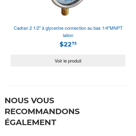
Cadran 2 1/2" à glycerine connection au bas 1/4"MNPT
laiton
$22
75
NOUS VOUS
RECOMMANDONS
ÉGALEMENT