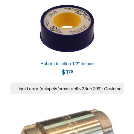
Ruban de teflon 1/2" deluxe
$1
75