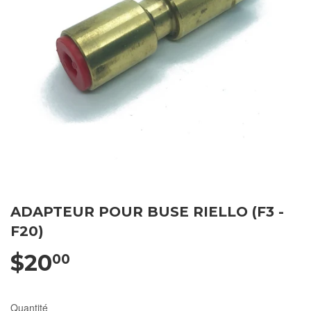
ADAPTEUR POUR BUSE RIELLO (F3 -
F20)
$20
00
Quantité