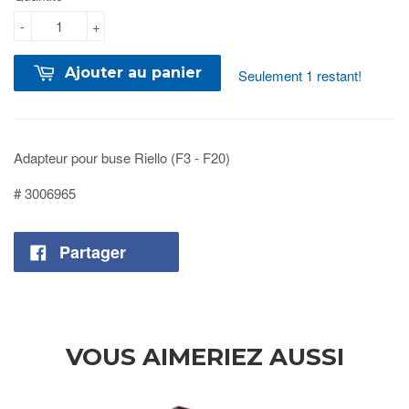
-
+
Ajouter au panier
Seulement 1 restant!
Adapteur pour buse Riello (F3 - F20)
# 3006965
Partager
VOUS AIMERIEZ AUSSI