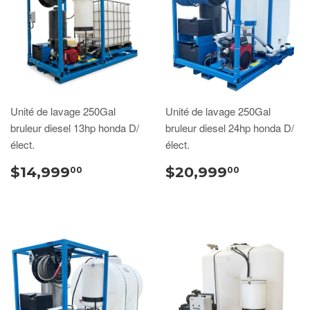
Unité de lavage 250Gal
Unité de lavage 250Gal
bruleur diesel 13hp honda D/
bruleur diesel 24hp honda D/
élect.
élect.
$14,999
$20,999
00
00