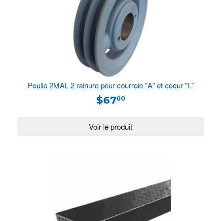
Poulie 2MAL 2 rainure pour courroie "A" et coeur "L"
$67
00