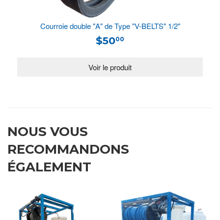
Courroie double "A" de Type "V-BELTS" 1/2"
$50
00
NOUS VOUS
RECOMMANDONS
ÉGALEMENT