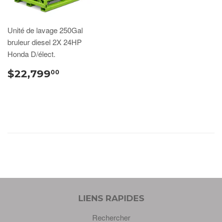
Unité de lavage 250Gal
bruleur diesel 2X 24HP
Honda D/élect.
$22,799
00
LIENS RAPIDES
Rechercher