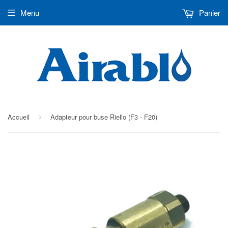
Menu
Panier
Accueil
Adapteur pour buse Riello (F3 - F20)
›