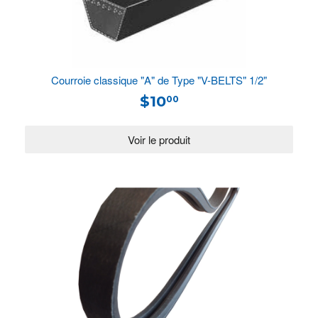
Courroie classique "A" de Type "V-BELTS" 1/2"
$10
00