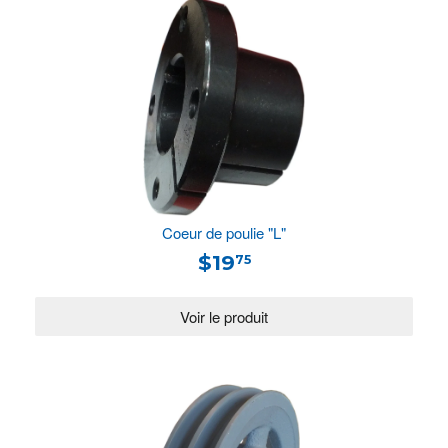
Coeur de poulie "L"
$19
75