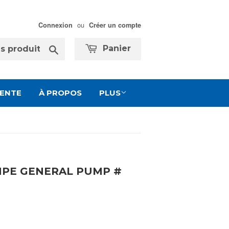
ou
Connexion
Créer un compte
Chercher
Panier
VENTE
À PROPOS
PLUS
MPE GENERAL PUMP #