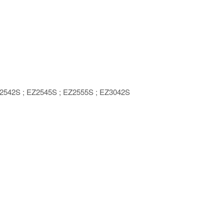
2542S ; EZ2545S ; EZ2555S ; EZ3042S