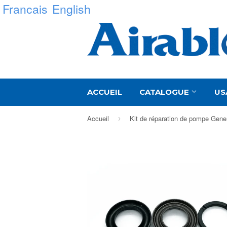
Francais
English
ACCUEIL
CATALOGUE
US
Accueil
›