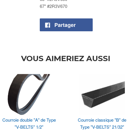
67" #2R3V670
Partager
VOUS AIMERIEZ AUSSI
Courroie double "A" de Type
Courroie classique "B" de
"V-BELTS" 1/2"
Type "V-BELTS" 21/32"