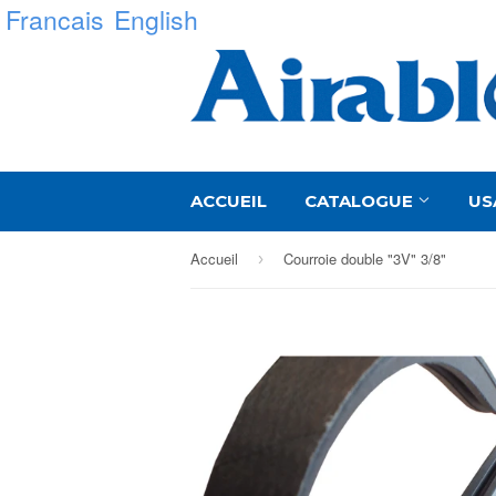
Francais
English
ACCUEIL
CATALOGUE
US
Accueil
Courroie double "3V" 3/8"
›