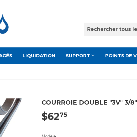
AGÉS
LIQUIDATION
SUPPORT
POINTS DE 
COURROIE DOUBLE "3V" 3/8"
$62
75
Modèle