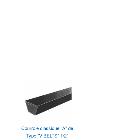
Courroie classique "A" de
Type "V-BELTS" 1/2"