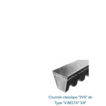
Courroie classique "3VX" de
Type "V-BELTS" 3/8"