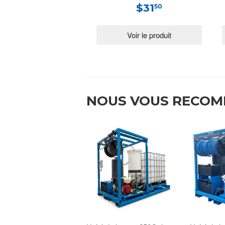
$31
50
NOUS VOUS RECO