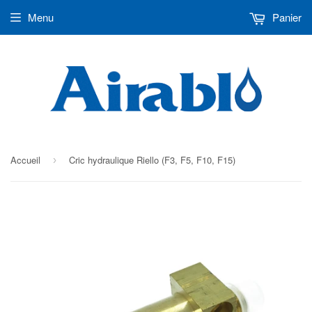
Menu
Panier
Accueil
Cric hydraulique Riello (F3, F5, F10, F15)
›