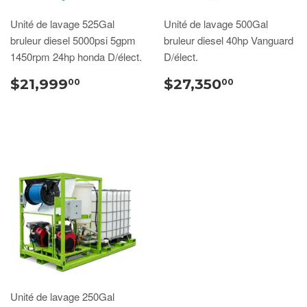
Unité de lavage 525Gal
Unité de lavage 500Gal
bruleur diesel 5000psi 5gpm
bruleur diesel 40hp Vanguard
1450rpm 24hp honda D/élect.
D/élect.
$21,999
$27,350
00
00
Unité de lavage 250Gal