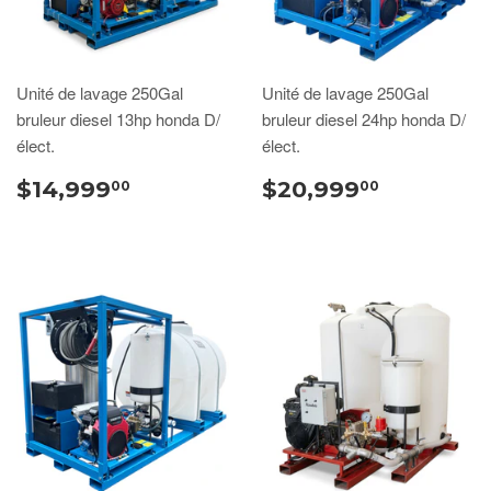
Unité de lavage 250Gal
Unité de lavage 250Gal
bruleur diesel 13hp honda D/
bruleur diesel 24hp honda D/
élect.
élect.
$14,999
$20,999
00
00