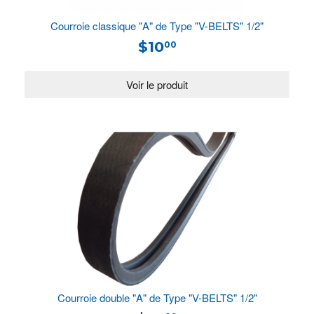
Courroie classique "A" de Type "V-BELTS" 1/2"
$10
00
Courroie double "A" de Type "V-BELTS" 1/2"