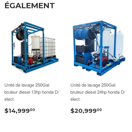
ÉGALEMENT
Unité de lavage 250Gal
Unité de lavage 250Gal
bruleur diesel 13hp honda D/
bruleur diesel 24hp honda D/
élect.
élect.
$14,999
$20,999
00
00