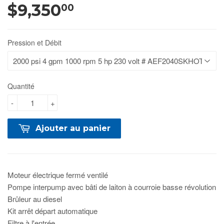
$9,350
00
Pression et Débit
Quantité
-
+
Ajouter au panier
Moteur électrique fermé ventilé
Pompe interpump avec bâti de laiton à courroie basse révolution
Brûleur au diesel
Kit arrêt départ automatique
Filtre à l'entrée