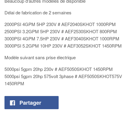
Beaucoup d'autres modèles de disponible
Délai de fabrication de 2 semaines
2000PSI 4GPM 5HP 230V # AEF2040SKHOT
1000RPM
2500PSI 3.2GPM 5HP 230V # AEF2530SKHOT
800RPM
3000PSI 4GPM 7.5HP 230V # AEF3040SKHOT
1000RPM
3000PSI 5.2GPM 10HP 230V # AEF3052SKHOT 1450RPM
Modèle suivant sans prise électrique
5000psi 5gpm 20hp 230v # AEF5050SKHOT 1450RPM
5000psi 5gpm 20hp 575volt 3phase # AEF5050SKHOT575V
1450RPM
Partager