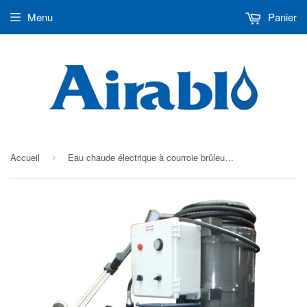
Menu
Panier
Accueil
Eau chaude électrique à courroie brûleur diesel stationnaire
›