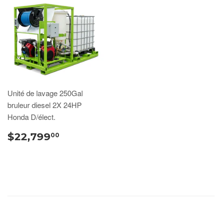
Unité de lavage 250Gal
bruleur diesel 2X 24HP
Honda D/élect.
$22,799
00