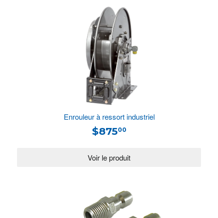
Enrouleur à ressort industriel
$875
00