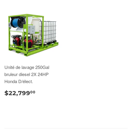
Unité de lavage 250Gal
bruleur diesel 2X 24HP
Honda D/élect.
$22,799
00