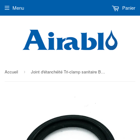
Menu
Panier
Accueil
Joint d'étanchéité Tri-clamp sanitaire BUNA 1 1/2"
›