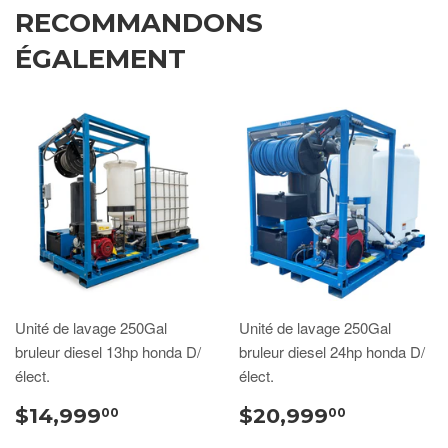
RECOMMANDONS
ÉGALEMENT
Unité de lavage 250Gal
Unité de lavage 250Gal
bruleur diesel 13hp honda D/
bruleur diesel 24hp honda D/
élect.
élect.
$14,999
$20,999
00
00