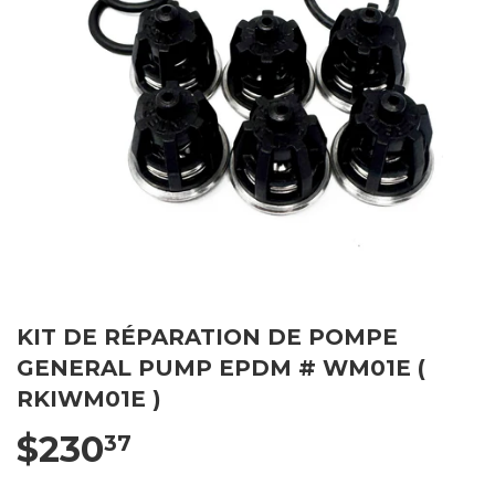
KIT DE RÉPARATION DE POMPE
GENERAL PUMP EPDM # WM01E (
RKIWM01E )
$230
37