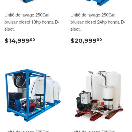
Unité de lavage 250Gal
Unité de lavage 250Gal
bruleur diesel 13hp honda D/
bruleur diesel 24hp honda D/
élect.
élect.
$14,999
$20,999
00
00
Unité de lavage 525Gal
Unité de lavage 500Gal