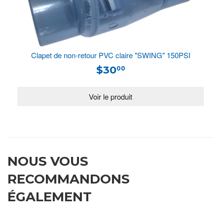
Clapet de non-retour PVC claire "SWING" 150PSI
$30
00
NOUS VOUS
RECOMMANDONS
ÉGALEMENT