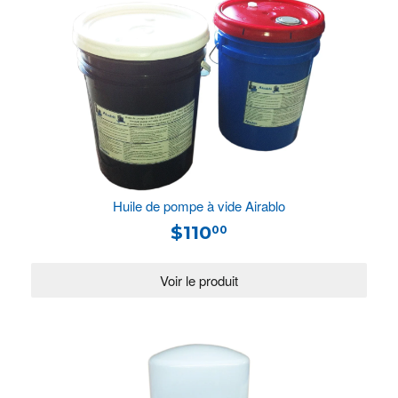
Huile de pompe à vide Airablo
$110
00