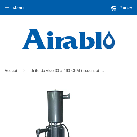
Menu
Panier
Accueil
Unité de vide 30 à 160 CFM (Essence) 800 à 16 000 entailles kit 48" * 48"
›