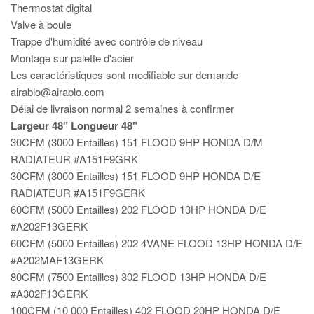
Thermostat digital
Valve à boule
Trappe d'humidité avec contrôle de niveau
Montage sur palette d'acier
Les caractéristiques sont modifiable sur demande
airablo@airablo.com
Délai de livraison normal 2 semaines à confirmer
Largeur 48" Longueur 48"
30CFM (3000 Entailles) 151 FLOOD 9HP HONDA D/M
RADIATEUR #A151F9GRK
30CFM (3000 Entailles) 151 FLOOD 9HP HONDA D/E
RADIATEUR #A151F9GERK
60CFM (5000 Entailles) 202 FLOOD 13HP HONDA D/E
#A202F13GERK
60CFM (5000 Entailles) 202 4VANE FLOOD 13HP HONDA D/E
#A202MAF13GERK
80CFM (7500 Entailles) 302 FLOOD 13HP HONDA D/E
#A302F13GERK
100CFM (10 000 Entailles) 402 FLOOD 20HP HONDA D/E