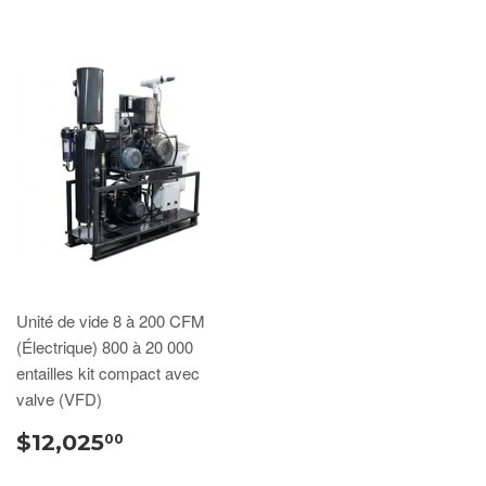
Unité de vide 8 à 200 CFM
(Électrique) 800 à 20 000
entailles kit compact avec
valve (VFD)
$12,025
00