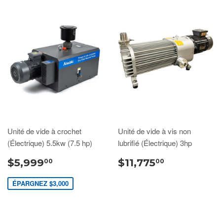
Unité de vide à crochet
Unité de vide à vis non
(Électrique) 5.5kw (7.5 hp)
lubrifié (Électrique) 3hp
$5,999
$11,775
00
00
ÉPARGNEZ $3,000