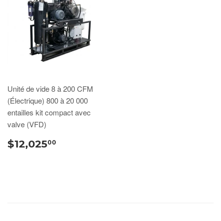
Unité de vide 8 à 200 CFM
(Électrique) 800 à 20 000
entailles kit compact avec
valve (VFD)
$12,025
00