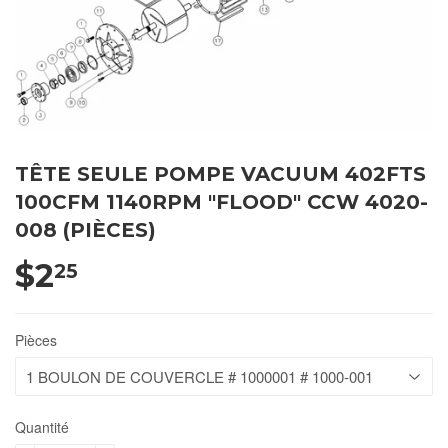
TÊTE SEULE POMPE VACUUM 402FTS
100CFM 1140RPM "FLOOD" CCW 4020-
008 (PIÈCES)
$2
25
Pièces
Quantité