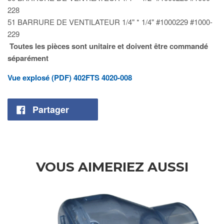
228
51
BARRURE DE VENTILATEUR 1/4" * 1/4" #1000229 #1000-
229
Toutes les pièces sont unitaire et doivent être commandé
séparément
Vue explosé (PDF) 402FTS 4020-008
Partager
VOUS AIMERIEZ AUSSI