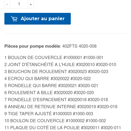
-
+
Ajouter au panier
Pièces pour pompe modèle
:
402FTS 4020-008
1
BOULON DE COUVERCLE
#1000001 #1000-001
2
JOINT D'ÉTANCHÉITÉ A L'HUILE #
3020010 #3020-010
3
BOUCHON DE ROULEMENT #
3020023 #3020-023
4
ECROU QUI BARRE #
3020022 #3020-022
5
RONDELLE QUI BARRE #
3020021 #3020-021
6
ROULEMENT A BILLE #
3020020 #3020-020
7
RONDELLE D'ESPACEMENT #
3020018 #3020-018
8
ANNEAU DE RETENUE INTERNE #
3020019 #3020-019
9
TIGE TAPER AJUSTÉ #
1000003 #1000-003
10
BOULON DE COUVERCLE #
1000002 #1000-002
11
PLAQUE DU COTÉ DE LA POULIE #
3020011 #3020-011