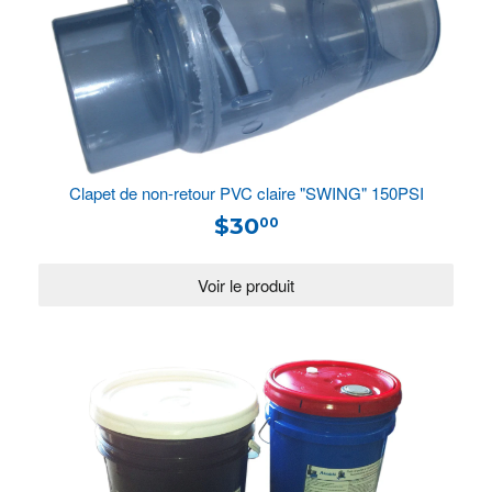
Clapet de non-retour PVC claire "SWING" 150PSI
$30
00