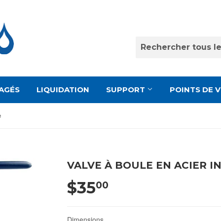
AGÉS
LIQUIDATION
SUPPORT
POINTS DE 
e
VALVE À BOULE EN ACIER 
$35
00
Dimensions