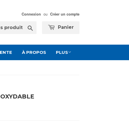
ou
Connexion
Créer un compte
Chercher
Panier
VENTE
À PROPOS
PLUS
INOXYDABLE