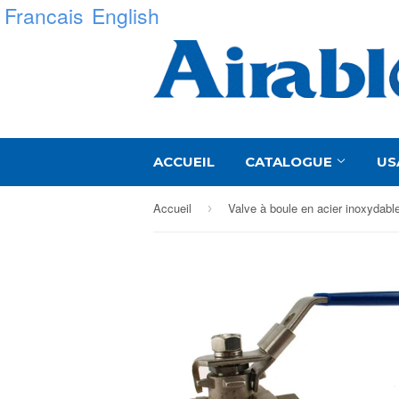
Francais
English
ACCUEIL
CATALOGUE
US
Accueil
Valve à boule en acier inoxydabl
›