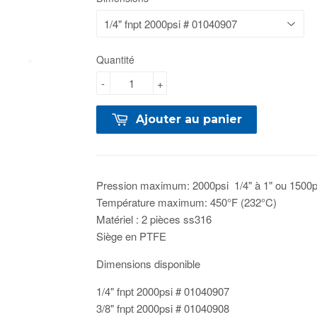
Quantité
-
+
Ajouter au panier
Pression maximum: 2000psi 1/4" à 1" ou 1500ps
Température maximum: 450°F (232°C)
Matériel : 2 pièces ss316
Siège en PTFE
Dimensions disponible
1/4" fnpt 2000psi # 01040907
3/8" fnpt 2000psi # 01040908