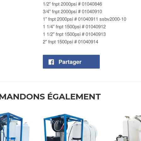
1/2" fnpt 2000psi # 01040846
3/4" fnpt 2000psi # 01040910
1" fnpt 2000psi # 01040911 ssbv2000-10
1 1/4" fnpt 1500psi # 01040912
1 1/2" fnpt 1500psi # 01040913
2" fnpt 1500psi # 01040914
Partager
MMANDONS ÉGALEMENT