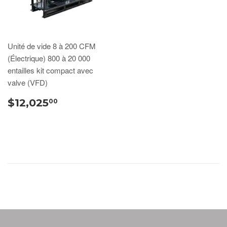
Unité de vide 8 à 200 CFM
(Électrique) 800 à 20 000
entailles kit compact avec
valve (VFD)
$12,025
00