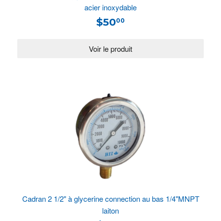
acier inoxydable
$50
00
Cadran 2 1/2" à glycerine connection au bas 1/4"MNPT
laiton