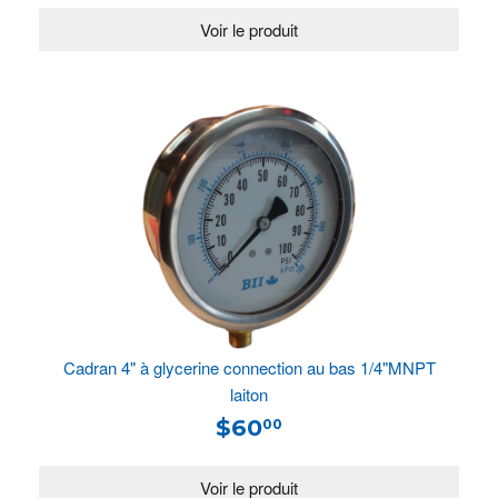
Cadran 4" à glycerine connection au bas 1/4"MNPT
laiton
$60
00