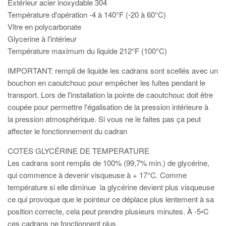
Extérieur acier inoxydable 304
Température d'opération -4 à 140°F (-20 à 60°C)
Vitre en polycarbonate
Glycerine à l'intérieur
Température maximum du liquide 212°F (100°C)
IMPORTANT: rempli de liquide les cadrans sont scellés avec un
bouchon en caoutchouc pour empêcher les fuites pendant le
transport. Lors de l'installation la pointe de caoutchouc doit être
coupée pour permettre l'égalisation de la pression intérieure à
la pression atmosphérique. Si vous ne le faites pas ça peut
affecter le fonctionnement du cadran
COTES GLYCÉRINE DE TEMPERATURE
Les cadrans sont remplis de 100% (99,7% min.) de glycérine,
qui commence à devenir visqueuse à + 17°C. Comme
température si elle diminue la glycérine devient plus visqueuse
ce qui provoque que le pointeur ce déplace plus lentement à sa
position correcte, cela peut prendre plusieurs minutes. À -5◦C
ces cadrans ne fonctionnent plus.