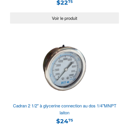
$22
75
Cadran 2 1/2" à glycerine connection au dos 1/4"MNPT
laiton
$24
75