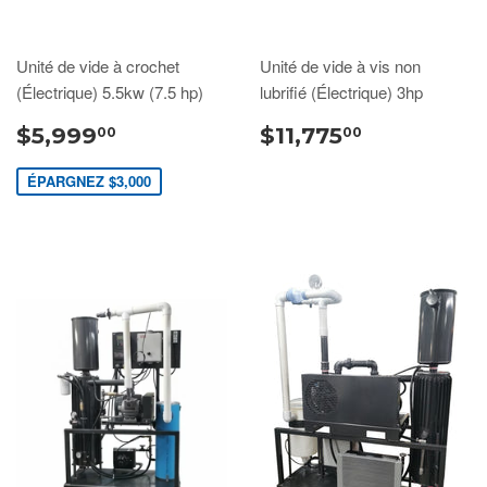
Unité de vide à crochet
Unité de vide à vis non
(Électrique) 5.5kw (7.5 hp)
lubrifié (Électrique) 3hp
$5,999
$11,775
00
00
ÉPARGNEZ $3,000