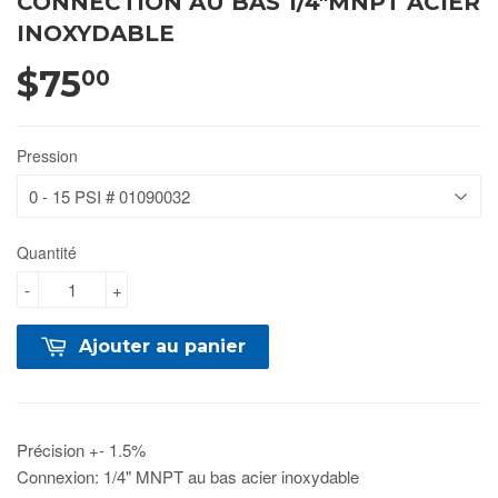
CONNECTION AU BAS 1/4"MNPT ACIER
INOXYDABLE
$75
00
Pression
Quantité
-
+
Ajouter au panier
Précision +- 1.5%
Connexion: 1/4" MNPT au bas acier inoxydable